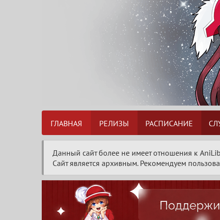
ГЛАВНАЯ
РЕЛИЗЫ
РАСПИСАНИЕ
СЛ
Данный сайт более не имеет отношения к AniLib
Сайт является архивным. Рекомендуем пользоват