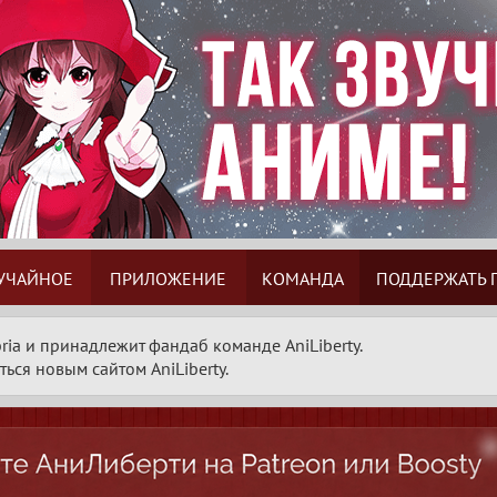
УЧАЙНОЕ
ПРИЛОЖЕНИЕ
КОМАНДА
ПОДДЕРЖАТЬ 
ria и принадлежит фандаб команде AniLiberty.
ься новым сайтом AniLiberty.