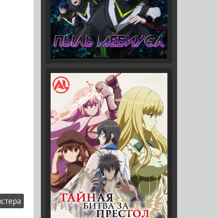
стера