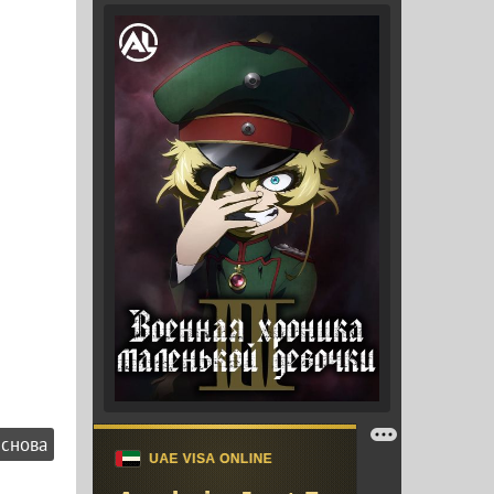
снова