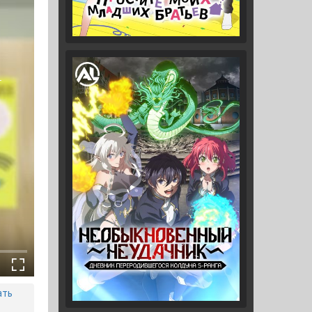
1
ать