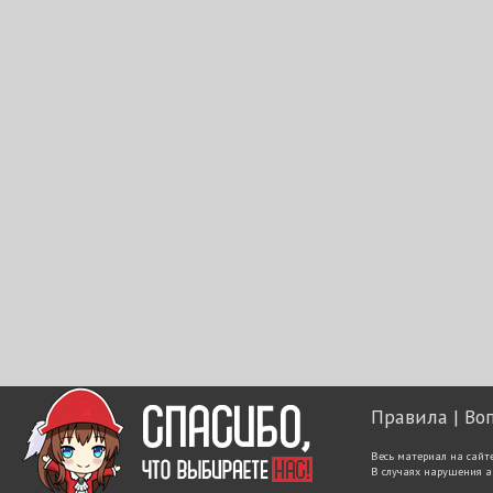
Правила
Во
Весь материал на сайт
В случаях нарушения а