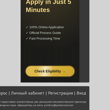
прос
Личный кабинет
Регистрация
Вход
е представлен исключительно для домашнего ознакомительного просмотра.
вторских прав - обращайтесь на почту
anilibria@protonmail.com