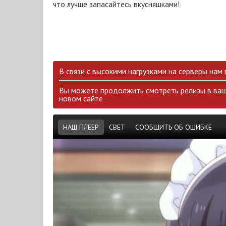
что лучше запасайтесь вкусняшками!
В связи с высокими нагрузками на серверы нам
Вы можете продолжить смотреть релизы в ваш
новом сайте
НАШ ПЛЕЕР
СВЕТ
СООБЩИТЬ ОБ ОШИБКЕ