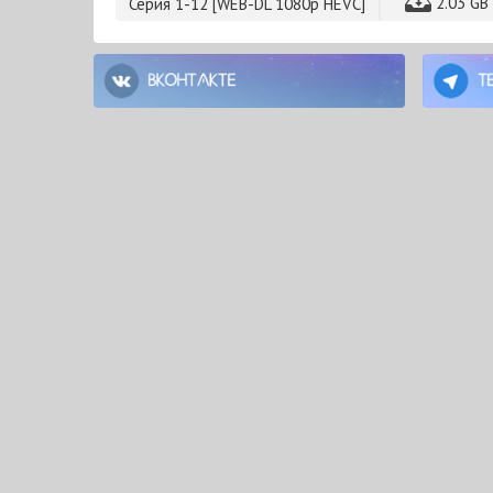
2.03 GB
Серия 1-12 [WEB-DL 1080p HEVC]