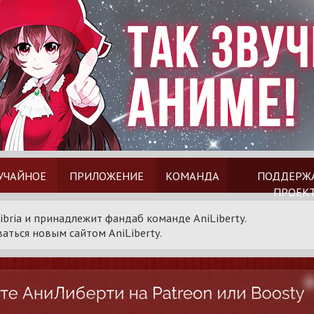
УЧАЙНОЕ
ПРИЛОЖЕНИЕ
КОМАНДА
ПОДДЕРЖ
ПРОЕК
ibria и принадлежит фандаб команде AniLiberty.
аться новым сайтом AniLiberty.