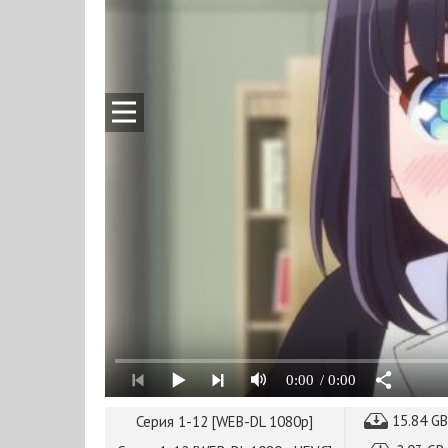
0:00
/ 0:00
15.84 G
Серия 1-12 [WEB-DL 1080p]