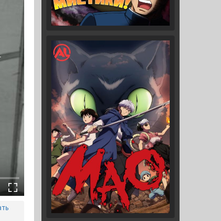
1
ать