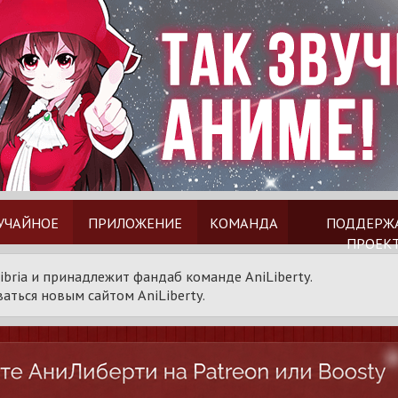
УЧАЙНОЕ
ПРИЛОЖЕНИЕ
КОМАНДА
ПОДДЕРЖ
ПРОЕК
ibria и принадлежит фандаб команде AniLiberty.
аться новым сайтом AniLiberty.