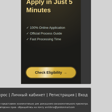
прос
Личный кабинет
Регистрация
Вход
е представлен исключительно для домашнего ознакомительного просмотра.
вторских прав - обращайтесь на почту
anilibria@protonmail.com