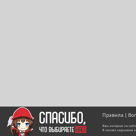
Правила
Во
Весь материал на сайт
В случаях нарушения а