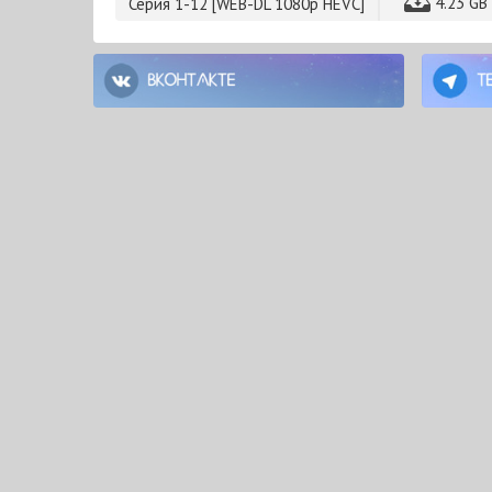
4.23 GB
Серия 1-12 [WEB-DL 1080p HEVC]