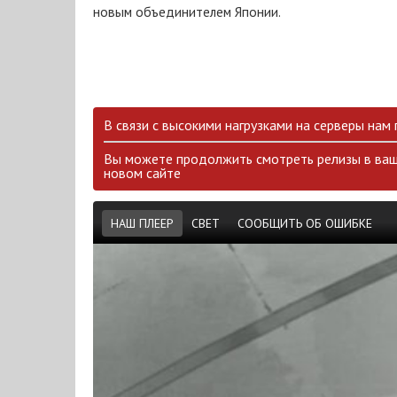
новым объединителем Японии.
В связи с высокими нагрузками на серверы нам
Вы можете продолжить смотреть релизы в ваш
новом сайте
НАШ ПЛЕЕР
СВЕТ
СООБЩИТЬ ОБ ОШИБКЕ