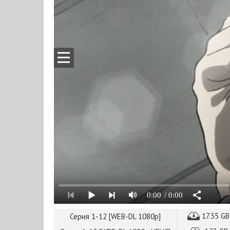
0:00
/ 0:00
17.35 G
Серия 1-12 [WEB-DL 1080p]