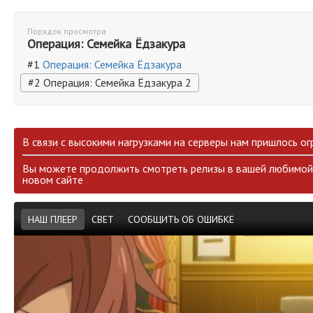
Порядок просмотра
Операция: Семейка Ёдзакура
#1
Операция: Семейка Ёдзакура
#2 Операция: Семейка Ёдзакура 2
В связи с высокими нагрузками на серверы нам пришлось ог
Вы можете продолжить смотреть релизы в вашей любимой 
новом сайте
НАШ ПЛЕЕР
СВЕТ
СООБЩИТЬ ОБ ОШИБКЕ